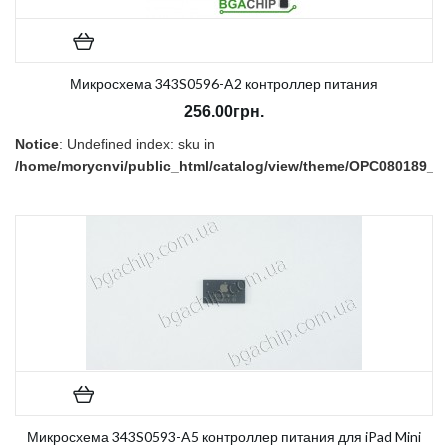
Микросхема 343S0596-A2 контроллер питания
256.00грн.
Notice
: Undefined index: sku in
/home/morycnvi/public_html/catalog/view/theme/OPC080189_3/t
on line
157
В наличии:
Есть
Микросхема 343S0593-A5 контроллер питания для iPad Mini