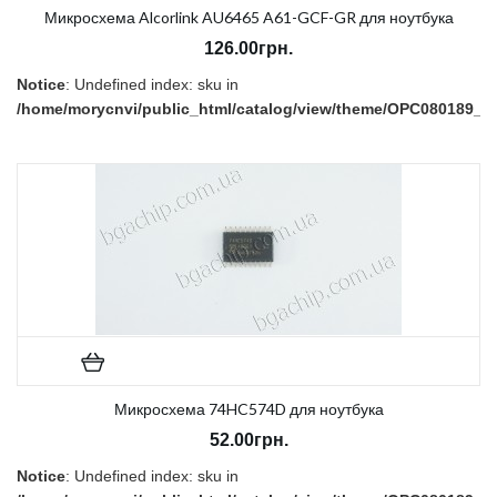
Микросхема Alcorlink AU6465 A61-GCF-GR для ноутбука
126.00грн.
Notice
: Undefined index: sku in
/home/morycnvi/public_html/catalog/view/theme/OPC080189_3/t
on line
157
В наличии:
Есть
Микросхема 74HC574D для ноутбука
52.00грн.
Notice
: Undefined index: sku in