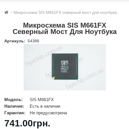
Микросхема SIS M661FX северный мост для ноутбука
Микросхема SIS M661FX
Северный Мост Для Ноутбука
Артикуль:
54388
Модель:
SIS M661FX
Наличие:
Есть в наличии
Гарантия:
Не предусмотрена
741.00грн.