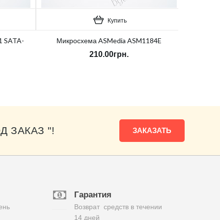
Купить
1 SATA-
Микросхема ASMedia ASM1184E
210.00грн.
Д ЗАКАЗ "!
ЗАКАЗАТЬ
Гарантия
ень
Возврат средств в течении
14 дней