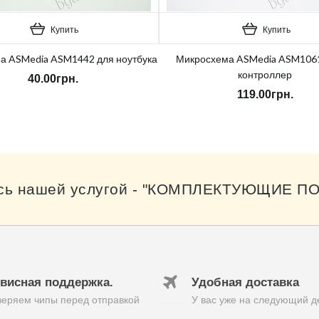
Купить
Купить
а ASMedia ASM1442 для ноутбука
Микросхема ASMedia ASM106
контроллер
40.00грн.
119.00грн.
сь нашей услугой - "КОМПЛЕКТУЮЩИЕ ПО
висная поддержка.
Удобная доставка
еряем чипы перед отправкой
У вас уже на следующий д