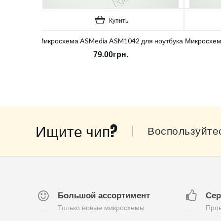
Купить
Микросхема ASMedia ASM1042 для ноутбука
Микросхем
79.00грн.
Ищите чип?
Воспользуйте
Большой ассортимент
Сер
Только новые микросхемы
Пров