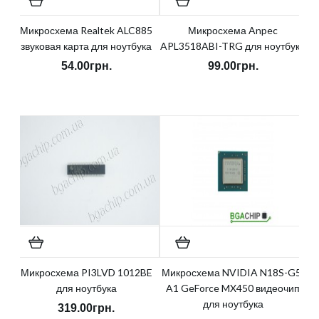
Микросхема Realtek ALC885
Микросхема Anpec
звуковая карта для ноутбука
APL3518ABI-TRG для ноутбука
54.00грн.
99.00грн.
Микросхема PI3LVD 1012BE
Микросхема NVIDIA N18S-G5-
для ноутбука
A1 GeForce MX450 видеочип
для ноутбука
319.00грн.