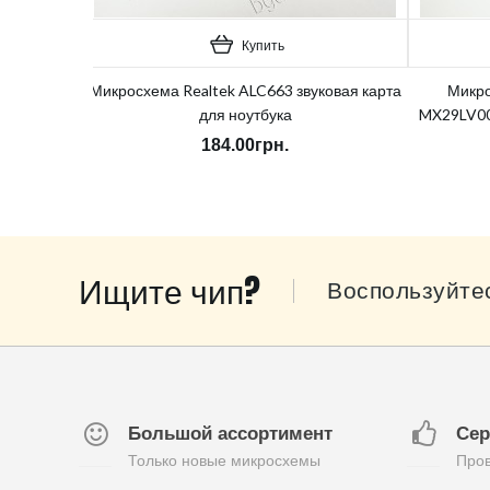
Купить
Микросхема Realtek ALC663 звуковая карта
Микро
для ноутбука
MX29LV00
184.00грн.
Ищите чип?
Воспользуйте
Большой ассортимент
Сер
Только новые микросхемы
Пров