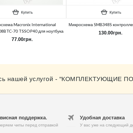
Купить
Купить
схема Macronix International
Микросхема SMB348S контролле
8BTC-70 TSSOP40 для ноутбука
130.00грн.
77.00грн.
сь нашей услугой - "КОМПЛЕКТУЮЩИЕ ПО
висная поддержка.
Удобная доставка
еряем чипы перед отправкой
У вас уже на следующий д