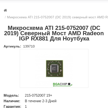
Микросхема ATI 215-0752007 (DC 2019) северный мост AMD R
Микросхема ATI 215-0752007 (DC
2019) Северный Мост AMD Radeon
IGP RX881 Для Ноутбука
Артикуль:
139710
Модель:
215-0752007 19+
Наличие:
В течение 2-3 Дней
Гарантия:
1