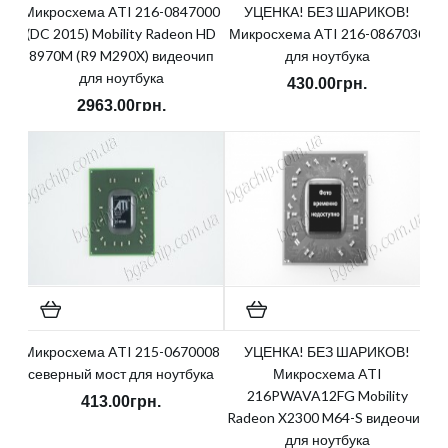
Микросхема ATI 216-0847000
УЦЕНКА! БЕЗ ШАРИКОВ!
(DC 2015) Mobility Radeon HD
Микросхема ATI 216-0867030
8970M (R9 M290X) видеочип
для ноутбука
для ноутбука
430.00грн.
2963.00грн.
Микросхема ATI 215-0670008
УЦЕНКА! БЕЗ ШАРИКОВ!
северный мост для ноутбука
Микросхема ATI
216PWAVA12FG Mobility
413.00грн.
Radeon X2300 M64-S видеочип
для ноутбука