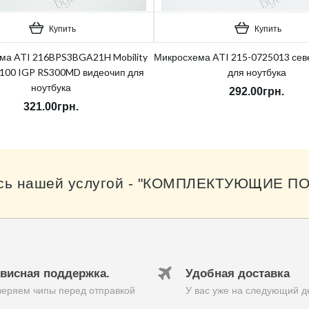
Купить
Купить
ма ATI 216BPS3BGA21H Mobility
Микросхема ATI 215-0725013 сев
100 IGP RS300MD видеочип для
для ноутбука
ноутбука
292.00грн.
321.00грн.
сь нашей услугой - "КОМПЛЕКТУЮЩИЕ ПО
висная поддержка.
Удобная доставка
еряем чипы перед отправкой
У вас уже на следующий д