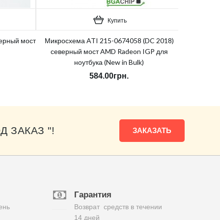
Купить
ерный мост
Микросхема ATI 215-0674058 (DC 2018)
северный мост AMD Radeon IGP для
ноутбука (New in Bulk)
584.00грн.
Д ЗАКАЗ "!
ЗАКАЗАТЬ
Гарантия
ень
Возврат средств в течении
14 дней