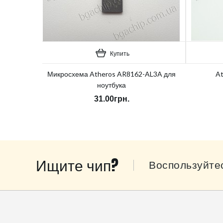
Купить
Микросхема Atheros AR8162-AL3A для
At
ноутбука
31.00грн.
Ищите чип?
Воспользуйте