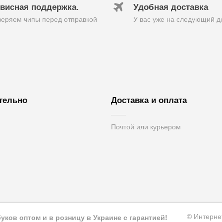
висная поддержка.
Удобная доставка
еряем чипы перед отправкой
У вас уже на следующий д
тельно
Доставка и оплата
Почтой или курьером
вязь
вара
а
© Интерне
ков оптом и в розницу в Украине с гарантией!