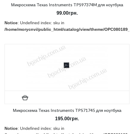
Микросхема Texas Instruments TPS97374M для ноутбука
99.00грн.
Notice
: Undefined index: sku in
/home/morycnvi/public_html/catalog/view/theme/OPC080189_3/t
on line
157
В наличии:
Есть
Микросхема Texas Instruments TPS71745 для ноутбука
195.00грн.
Notice
: Undefined index: sku in