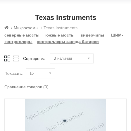
Texas Instruments
Микросхемы
Texas Instruments
северные мосты
южные мосты
видеочипы
ШИМ-
контроллеры
контроллеры заряда батареи
Сортировка:
В наличии
Показать:
16
Сравнение товаров (0)