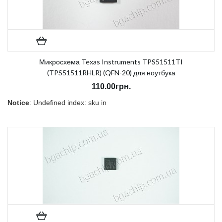
Микросхема Texas Instruments TPS51511TI
(TPS51511RHLR) (QFN-20) для ноутбука
110.00грн.
Notice
: Undefined index: sku in
/home/morycnvi/public_html/catalog/view/theme/OPC080189_3/t
on line
157
В наличии:
Есть