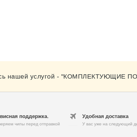
0189_3/template/product/category.tpl
сь нашей услугой - "КОМПЛЕКТУЮЩИЕ ПО
висная поддержка.
Удобная доставка
еряем чипы перед отправкой
У вас уже на следующий д