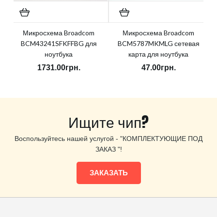
Микросхема Broadcom
Микросхема Broadcom
BCM43241SFKFFBG для
BCM5787MKMLG сетевая
ноутбука
карта для ноутбука
1731.00грн.
47.00грн.
Ищите чип?
Воспользуйтесь нашей услугой - "КОМПЛЕКТУЮЩИЕ ПОД
ЗАКАЗ "!
ЗАКАЗАТЬ