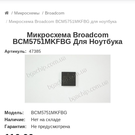
Микросхемы
Broadcom
Микросхема Broadcom BCM5751MKFBG для ноутбука
Микросхема Broadcom
BCM5751MKFBG Для Ноутбука
Артикуль:
47385
Модель:
BCM5751MKFBG
Наличие:
Нет на складе
Гарантия:
Не предусмотрена