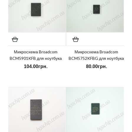
Микросхема Broadcom
Микросхема Broadcom
BCM5901KFB для ноутбука
BCM5752KFBG для ноутбука
104.00грн.
80.00грн.