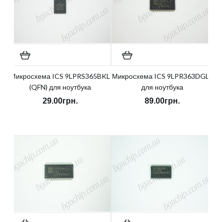
Микросхема ICS 9LPRS365BKL
Микросхема ICS 9LPR363DGLF
(QFN) для ноутбука
для ноутбука
29.00грн.
89.00грн.