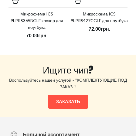
Микросхема ICS
Микросхема ICS
9LPRS365BGLF клокер для
9LPRS427CGLF для ноутбука
ноутбука
72.00грн.
70.00грн.
Ищите чип?
Воспользуйтесь нашей услугой - "КОМПЛЕКТУЮЩИЕ ПОД
ЗАКАЗ "!
ЗАКАЗАТЬ
Большой ассортимент