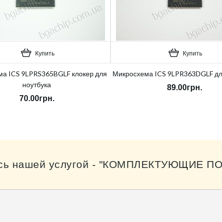
Купить
Купить
а ICS 9LPRS365BGLF клокер для
Микросхема ICS 9LPR363DGLF дл
ноутбука
89.00грн.
70.00грн.
сь нашей услугой - "КОМПЛЕКТУЮЩИЕ ПО