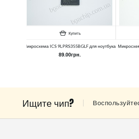
Купить
Микросхема ICS 9LPRS355BGLF для ноутбука
Микросхем
89.00грн.
Ищите чип?
Воспользуйте