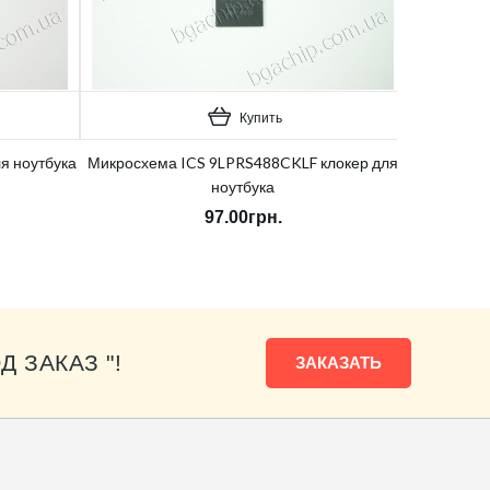
Купить
я ноутбука
Микросхема ICS 9LPRS488CKLF клокер для
ноутбука
97.00грн.
Д ЗАКАЗ "!
ЗАКАЗАТЬ