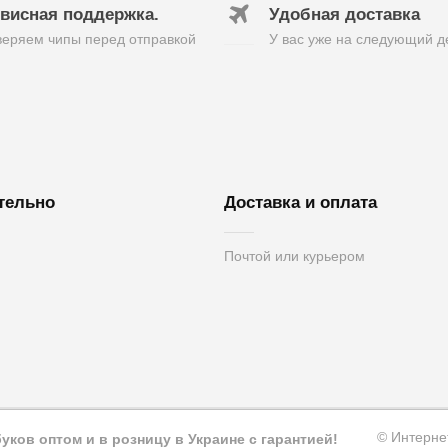
висная поддержка.
Удобная доставка
еряем чипы перед отправкой
У вас уже на следующий д
тельно
Доставка и оплата
Почтой или курьером
вязь
вара
а
© Интерне
ков оптом и в розницу в Украине с гарантией!