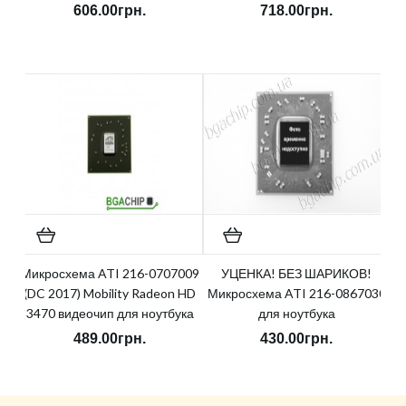
606.00грн.
718.00грн.
Микросхема ATI 216-0707009
УЦЕНКА! БЕЗ ШАРИКОВ!
(DC 2017) Mobility Radeon HD
Микросхема ATI 216-0867030
3470 видеочип для ноутбука
для ноутбука
489.00грн.
430.00грн.