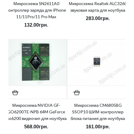
Микросхема SN2611A0
Микросхема Realtek ALC3260
контроллер заряда для iPhone
звуковая карта для ноутбука
11/11Pro/11 Pro Max
283.00грн.
132.00грн.
Микросхема NVIDIA GF-
Микросхема CM6805BG
GO6200TE-NPB 64M GeForce
SSOP10 ШИМ-контроллер
Go6200 видеочип для ноутбука
блока питания для ноутбука
568.00грн.
161.00грн.