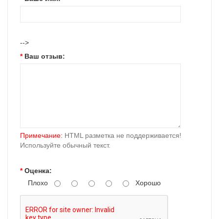
-->
Ваш отзыв:
Примечание:
HTML разметка не поддерживается!
Используйте обычный текст.
Оценка:
Плохо
Хорошо