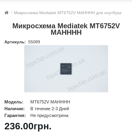
Микросхема Mediatek MT6752V MAHHHH для ноутбука
Микросхема Mediatek MT6752V
MAHHHH
Артикуль:
55089
Модель:
MT6752V MAHHHH
Наличие:
В течение 2-3 Дней
Гарантия:
Не предусмотрена
236.00грн.