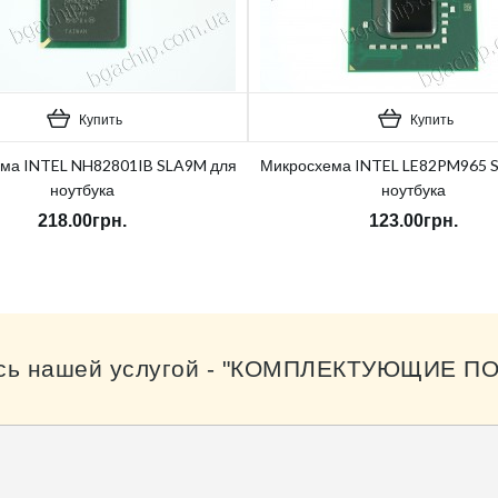
Купить
Купить
ма INTEL NH82801IB SLA9M для
Микросхема INTEL LE82PM965 
ноутбука
ноутбука
218.00грн.
123.00грн.
сь нашей услугой - "КОМПЛЕКТУЮЩИЕ ПО