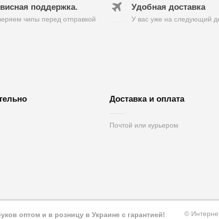
висная поддержка.
Удобная доставка
еряем чипы перед отправкой
У вас уже на следующий д
тельно
Доставка и оплата
Почтой или курьером
вязь
вара
а
© Интерне
ков оптом и в розницу в Украине с гарантией!