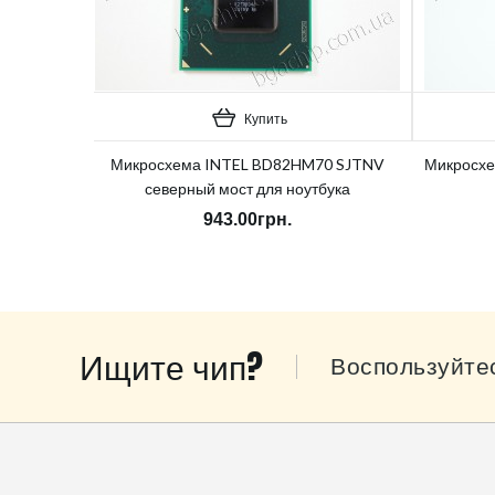
Купить
Микросхема INTEL BD82HM70 SJTNV
Микросхе
северный мост для ноутбука
943.00грн.
Ищите чип?
Воспользуйте