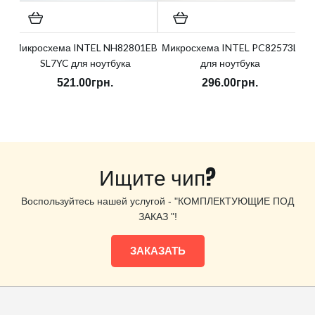
Микросхема INTEL NH82801EB
Микросхема INTEL PC82573L
SL7YC для ноутбука
для ноутбука
521.00грн.
296.00грн.
Ищите чип?
Воспользуйтесь нашей услугой - "КОМПЛЕКТУЮЩИЕ ПОД
ЗАКАЗ "!
ЗАКАЗАТЬ