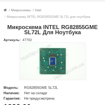
Микросхемы
Intel
Микросхема INTEL RG82855GME SL72L для ноутбука
Микросхема INTEL RG82855GME
SL72L Для Ноутбука
Артикуль:
47702
Модель:
RG82855GME SL72L
Наличие:
Нет на складе
Гарантия:
Не предусмотрена