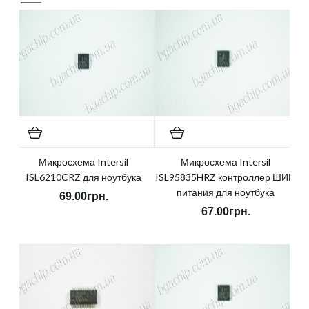
Микросхема Intersil
Микросхема Intersil
ISL6210CRZ для ноутбука
ISL95835HRZ контроллер ШИМ
питания для ноутбука
69.00грн.
67.00грн.