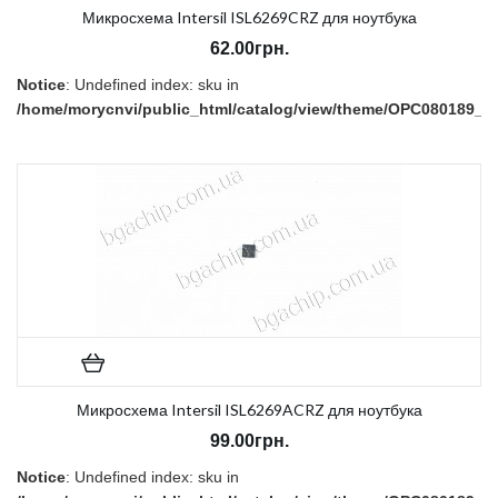
Микросхема Intersil ISL6269CRZ для ноутбука
62.00грн.
Notice
: Undefined index: sku in
/home/morycnvi/public_html/catalog/view/theme/OPC080189_3/t
on line
157
В наличии:
Нет
Микросхема Intersil ISL6269ACRZ для ноутбука
99.00грн.
Notice
: Undefined index: sku in