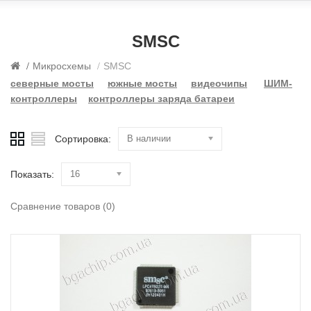
SMSC
Микросхемы
SMSC
северные мосты
южные мосты
видеочипы
ШИМ-
контроллеры
контроллеры заряда батареи
Сортировка:
В наличии
Показать:
16
Сравнение товаров (0)