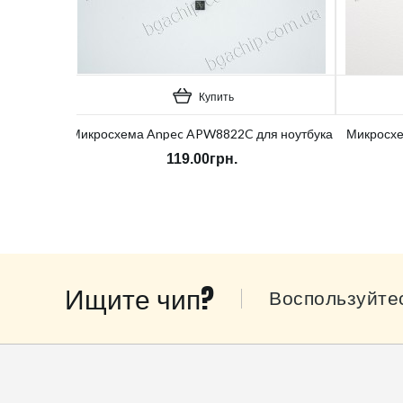
Купить
Микросхема Anpec APW8822C для ноутбука
Микросхе
119.00грн.
Ищите чип?
Воспользуйте