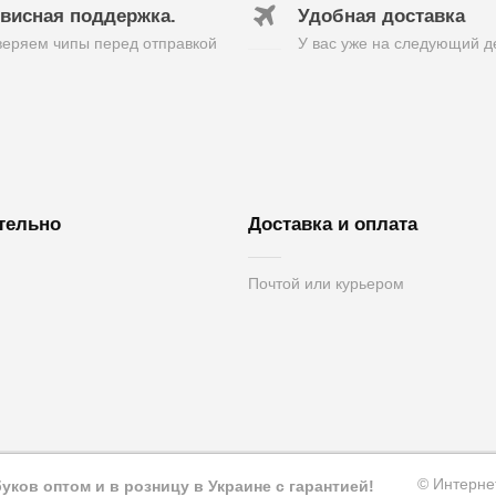
висная поддержка.
Удобная доставка
еряем чипы перед отправкой
У вас уже на следующий д
тельно
Доставка и оплата
Почтой или курьером
вязь
вара
а
© Интерне
ков оптом и в розницу в Украине с гарантией!