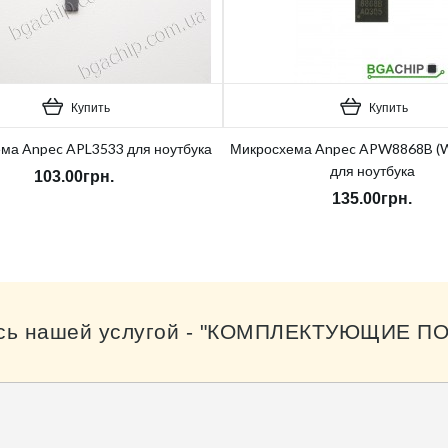
Купить
Купить
ма Anpec APL3533 для ноутбука
Микросхема Anpec APW8868B (
для ноутбука
103.00грн.
135.00грн.
сь нашей услугой - "КОМПЛЕКТУЮЩИЕ ПО