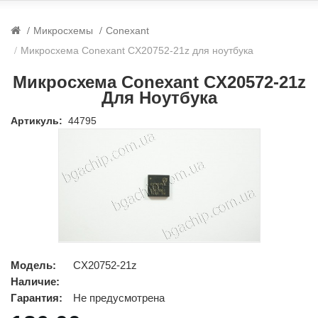
Микросхемы
Conexant
Микросхема Conexant CX20752-21z для ноутбука
Микросхема Conexant CX20572-21z
Для Ноутбука
Артикуль:
44795
Модель:
CX20752-21z
Наличие:
Гарантия:
Не предусмотрена