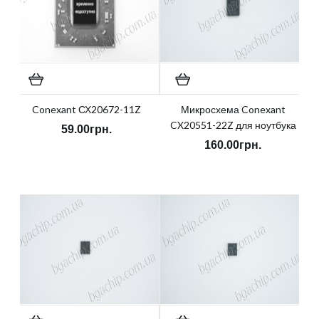
Conexant СХ20672-11Z
Микросхема Conexant
CX20551-22Z для ноутбука
59.00грн.
160.00грн.