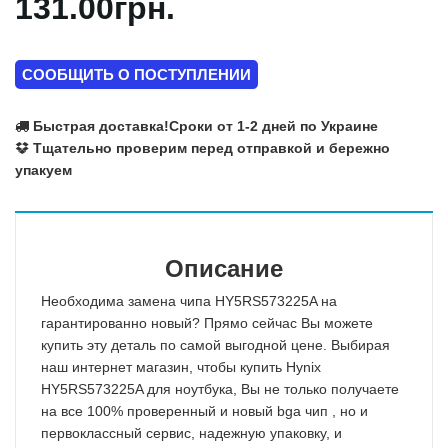
131.00грн.
СООБЩИТЬ О ПОСТУПЛЕНИИ
Быстрая доставка!
Сроки от 1-2 дней по Украине
Тщательно проверим перед отправкой и бережно
упакуем
Описание
Необходима замена чипа HY5RS573225A на
гарантированно новый? Прямо сейчас Вы можете
купить эту деталь по самой выгодной цене. Выбирая
наш интернет магазин, чтобы купить Hynix
HY5RS573225A для ноутбука, Вы не только получаете
на все 100% проверенный и новый bga чип , но и
первоклассный сервис, надежную упаковку, и