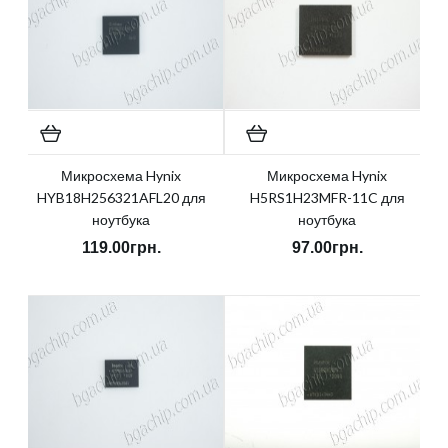
Микросхема Hynix
Микросхема Hynix
HYB18H256321AFL20 для
H5RS1H23MFR-11C для
ноутбука
ноутбука
119.00грн.
97.00грн.