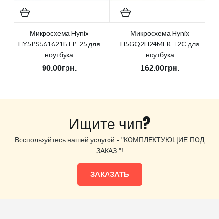
Микросхема Hynix
Микросхема Hynix
HY5PS561621B FP-25 для
H5GQ2H24MFR-T2C для
ноутбука
ноутбука
90.00грн.
162.00грн.
Ищите чип?
Воспользуйтесь нашей услугой - "КОМПЛЕКТУЮЩИЕ ПОД
ЗАКАЗ "!
ЗАКАЗАТЬ