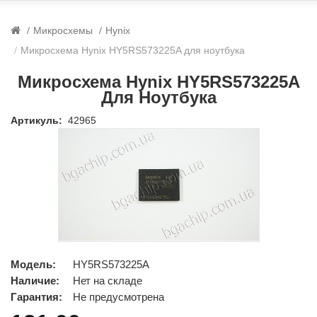
Микросхемы
Hynix
Микросхема Hynix HY5RS573225A для ноутбука
Микросхема Hynix HY5RS573225A
Для Ноутбука
Артикуль:
42965
Модель:
HY5RS573225A
Наличие:
Нет на складе
Гарантия:
Не предусмотрена