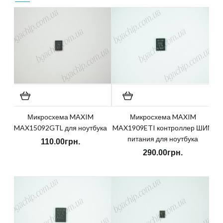
Микросхема MAXIM
Микросхема MAXIM
MAX15092GTL для ноутбука
MAX1909ETI контроллер ШИМ
питания для ноутбука
110.00грн.
290.00грн.