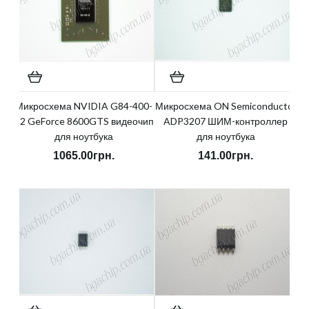
Микросхема NVIDIA G84-400-
Микросхема ON Semiconductor
A2 GeForce 8600GTS видеочип
ADP3207 ШИМ-контроллер
для ноутбука
для ноутбука
1065.00грн.
141.00грн.