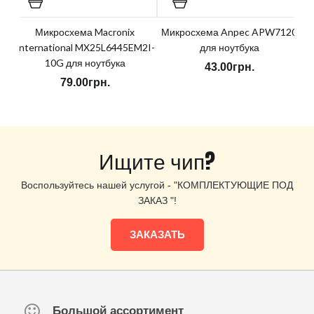
Микросхема Macronix
Микросхема Anpec APW7120
International MX25L6445EM2I-
для ноутбука
10G для ноутбука
43.00грн.
79.00грн.
Ищите чип?
Воспользуйтесь нашей услугой - "КОМПЛЕКТУЮЩИЕ ПОД
ЗАКАЗ "!
ЗАКАЗАТЬ
Большой ассортимент