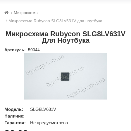
Микросхемы
Микросхема Rubycon SLG8LV631V для ноутбука
Микросхема Rubycon SLG8LV631V
Для Ноутбука
Артикуль:
50044
Модель:
SLG8LV631V
Наличие:
Гарантия:
Не предусмотрена