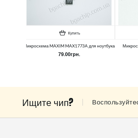
Купить
Микросхема MAXIM MAX1773A для ноутбука
Микрос
79.00грн.
Ищите чип?
Воспользуйте