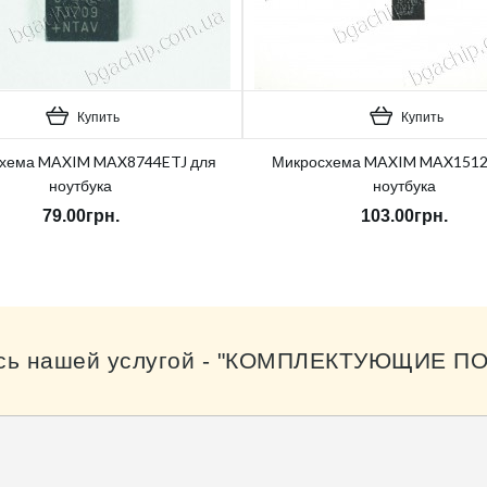
Купить
Купить
хема MAXIM MAX8744ETJ для
Микросхема MAXIM MAX1512
ноутбука
ноутбука
79.00грн.
103.00грн.
сь нашей услугой - "КОМПЛЕКТУЮЩИЕ ПО