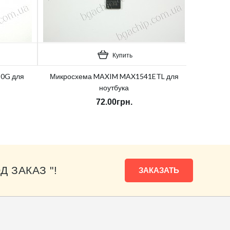
Купить
0G для
Микросхема MAXIM MAX1541ETL для
ноутбука
72.00грн.
Д ЗАКАЗ "!
ЗАКАЗАТЬ