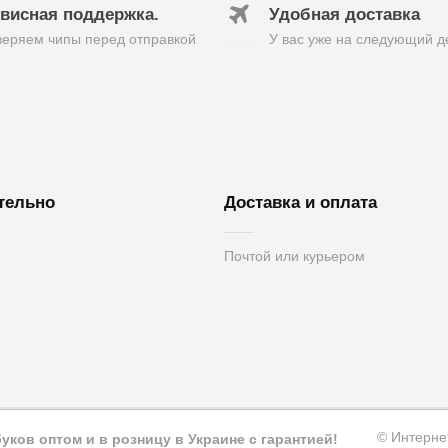
висная поддержка.
Удобная доставка
еряем чипы перед отправкой
У вас уже на следующий д
тельно
Доставка и оплата
Почтой или курьером
вязь
вара
а
© Интерне
ков оптом и в розницу в Украине с гарантией!